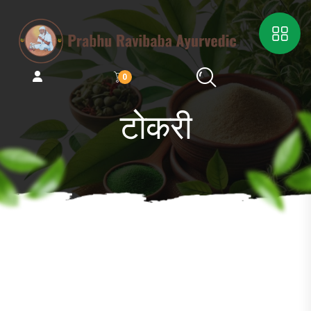
0
टोकरी